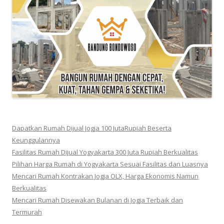
Dapatkan Rumah Dijual Jogja 100 JutaRupiah Beserta
Keunggulannya
Fasilitas Rumah Dijual Yogyakarta 300 Juta Rupiah Berkualitas
Pilihan Harga Rumah di Yogyakarta Sesuai Fasilitas dan Luasnya
Mencari Rumah Kontrakan Jogja OLX, Harga Ekonomis Namun
Berkualitas
Mencari Rumah Disewakan Bulanan di Jogja Terbaik dan
Termurah