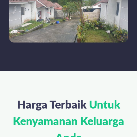
Harga Terbaik
Untuk
Kenyamanan Keluarga