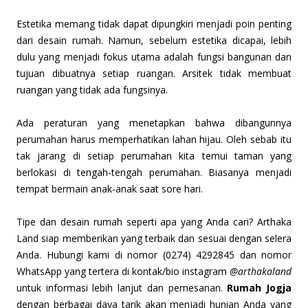
Estetika memang tidak dapat dipungkiri menjadi poin penting
dari desain rumah. Namun, sebelum estetika dicapai, lebih
dulu yang menjadi fokus utama adalah fungsi bangunan dan
tujuan dibuatnya setiap ruangan. Arsitek tidak membuat
ruangan yang tidak ada fungsinya.
Ada peraturan yang menetapkan bahwa dibangunnya
perumahan harus memperhatikan lahan hijau. Oleh sebab itu
tak jarang di setiap perumahan kita temui taman yang
berlokasi di tengah-tengah perumahan. Biasanya menjadi
tempat bermain anak-anak saat sore hari.
Tipe dan desain rumah seperti apa yang Anda cari? Arthaka
Land siap memberikan yang terbaik dan sesuai dengan selera
Anda. Hubungi kami di nomor (0274) 4292845 dan nomor
WhatsApp yang tertera di kontak/bio instagram
@arthakaland
untuk informasi lebih lanjut dan pemesanan.
Rumah Jogja
dengan berbagai daya tarik akan menjadi hunian Anda yang