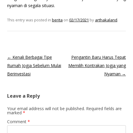
nyaman di segala situasi.
This entry was posted in
berita
on
02/17/2021
by
arthakaland
.
Post
←
Kenali Berbagai Tipe
Pengantin Baru Harus Tepat
navigation
Rumah Jogja Sebelum Mulai
Memilih Kontrakan Jogja yang
Berinvestasi
Nyaman
→
Leave a Reply
Your email address will not be published.
Required fields are
marked
*
Comment
*