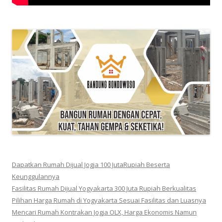
Dapatkan Rumah Dijual Jogja 100 JutaRupiah Beserta
Keunggulannya
Fasilitas Rumah Dijual Yogyakarta 300 Juta Rupiah Berkualitas
Pilihan Harga Rumah di Yogyakarta Sesuai Fasilitas dan Luasnya
Mencari Rumah Kontrakan Jogja OLX, Harga Ekonomis Namun