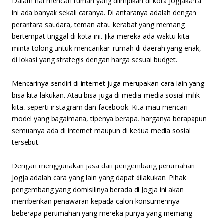
Dalam hal mencari rumah yang diimpikan di kota Jogjakarta
ini ada banyak sekali caranya. Di antaranya adalah dengan
perantara saudara, teman atau kerabat yang memang
bertempat tinggal di kota ini. Jika mereka ada waktu kita
minta tolong untuk mencarikan rumah di daerah yang enak,
di lokasi yang strategis dengan harga sesuai budget.
Mencarinya sendiri di internet juga merupakan cara lain yang
bisa kita lakukan. Atau bisa juga di media-media sosial milik
kita, seperti instagram dan facebook. Kita mau mencari
model yang bagaimana, tipenya berapa, harganya berapapun
semuanya ada di internet maupun di kedua media sosial
tersebut.
Dengan menggunakan jasa dari pengembang perumahan
Jogja adalah cara yang lain yang dapat dilakukan. Pihak
pengembang yang domisilinya berada di Jogja ini akan
memberikan penawaran kepada calon konsumennya
beberapa perumahan yang mereka punya yang memang