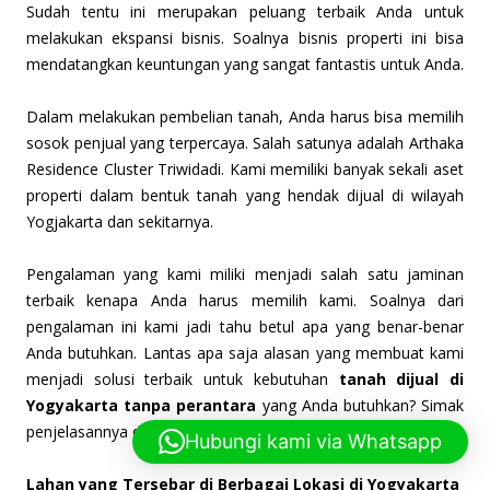
Sudah tentu ini merupakan peluang terbaik Anda untuk
melakukan ekspansi bisnis. Soalnya bisnis properti ini bisa
mendatangkan keuntungan yang sangat fantastis untuk Anda.
Dalam melakukan pembelian tanah, Anda harus bisa memilih
sosok penjual yang terpercaya. Salah satunya adalah Arthaka
Residence Cluster Triwidadi. Kami memiliki banyak sekali aset
properti dalam bentuk tanah yang hendak dijual di wilayah
Yogjakarta dan sekitarnya.
Pengalaman yang kami miliki menjadi salah satu jaminan
terbaik kenapa Anda harus memilih kami. Soalnya dari
pengalaman ini kami jadi tahu betul apa yang benar-benar
Anda butuhkan. Lantas apa saja alasan yang membuat kami
menjadi solusi terbaik untuk kebutuhan
tanah dijual di
Yogyakarta tanpa perantara
yang Anda butuhkan? Simak
penjelasannya di bawah ini.
Hubungi kami via Whatsapp
Lahan yang Tersebar di Berbagai Lokasi di Yogyakarta