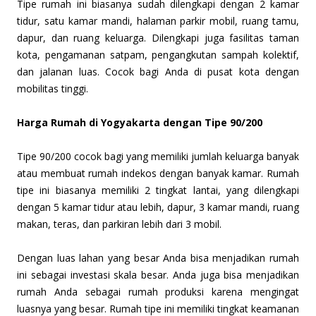
Tipe rumah ini biasanya sudah dilengkapi dengan 2 kamar
tidur, satu kamar mandi, halaman parkir mobil, ruang tamu,
dapur, dan ruang keluarga. Dilengkapi juga fasilitas taman
kota, pengamanan satpam, pengangkutan sampah kolektif,
dan jalanan luas. Cocok bagi Anda di pusat kota dengan
mobilitas tinggi.
Harga Rumah di Yogyakarta dengan Tipe 90/200
Tipe 90/200 cocok bagi yang memiliki jumlah keluarga banyak
atau membuat rumah indekos dengan banyak kamar. Rumah
tipe ini biasanya memiliki 2 tingkat lantai, yang dilengkapi
dengan 5 kamar tidur atau lebih, dapur, 3 kamar mandi, ruang
makan, teras, dan parkiran lebih dari 3 mobil.
Dengan luas lahan yang besar Anda bisa menjadikan rumah
ini sebagai investasi skala besar. Anda juga bisa menjadikan
rumah Anda sebagai rumah produksi karena mengingat
luasnya yang besar. Rumah tipe ini memiliki tingkat keamanan