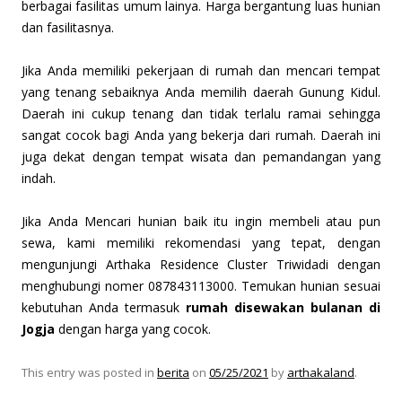
berbagai fasilitas umum lainya. Harga bergantung luas hunian
dan fasilitasnya.
Jika Anda memiliki pekerjaan di rumah dan mencari tempat
yang tenang sebaiknya Anda memilih daerah Gunung Kidul.
Daerah ini cukup tenang dan tidak terlalu ramai sehingga
sangat cocok bagi Anda yang bekerja dari rumah. Daerah ini
juga dekat dengan tempat wisata dan pemandangan yang
indah.
Jika Anda Mencari hunian baik itu ingin membeli atau pun
sewa, kami memiliki rekomendasi yang tepat, dengan
mengunjungi Arthaka Residence Cluster Triwidadi dengan
menghubungi nomer 087843113000. Temukan hunian sesuai
kebutuhan Anda termasuk
rumah disewakan bulanan di
Jogja
dengan harga yang cocok.
This entry was posted in
berita
on
05/25/2021
by
arthakaland
.