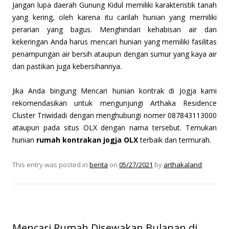
Jangan lupa daerah Gunung Kidul memiliki karakteristik tanah
yang kering, oleh karena itu carilah hunian yang memiliki
perarian yang bagus. Menghindari kehabisan air dan
kekeringan Anda harus mencari hunian yang memiliki fasilitas
penampungan air bersih ataupun dengan sumur yang kaya air
dan pastikan juga kebersihannya.
Jika Anda bingung Mencari hunian kontrak di Jogja kami
rekomendasikan untuk mengunjungi Arthaka Residence
Cluster Triwidadi dengan menghubungi nomer 087843113000
ataupun pada situs OLX dengan nama tersebut. Temukan
hunian
rumah kontrakan jogja OLX
terbaik dan termurah.
This entry was posted in
berita
on
05/27/2021
by
arthakaland
.
Mencari Rumah Disewakan Bulanan di