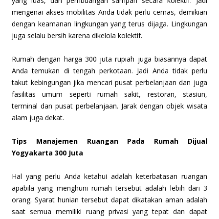
yang luas, dan pembuangan sampah secara kolektif. Jadi
mengenai akses mobilitas Anda tidak perlu cemas, demikian
dengan keamanan lingkungan yang terus dijaga. Lingkungan
juga selalu bersih karena dikelola kolektif.
Rumah dengan harga 300 juta rupiah juga biasannya dapat
Anda temukan di tengah perkotaan. Jadi Anda tidak perlu
takut kebingungan jika mencari pusat perbelanjaan dan juga
fasilitas umum seperti rumah sakit, restoran, stasiun,
terminal dan pusat perbelanjaan. Jarak dengan objek wisata
alam juga dekat.
Tips Manajemen Ruangan Pada Rumah Dijual
Yogyakarta 300 Juta
Hal yang perlu Anda ketahui adalah keterbatasan ruangan
apabila yang menghuni rumah tersebut adalah lebih dari 3
orang. Syarat hunian tersebut dapat dikatakan aman adalah
saat semua memiliki ruang privasi yang tepat dan dapat