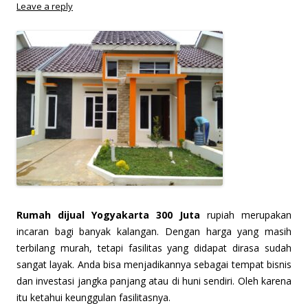
Leave a reply
Rumah dijual Yogyakarta 300 Juta
rupiah merupakan
incaran bagi banyak kalangan. Dengan harga yang masih
terbilang murah, tetapi fasilitas yang didapat dirasa sudah
sangat layak. Anda bisa menjadikannya sebagai tempat bisnis
dan investasi jangka panjang atau di huni sendiri. Oleh karena
itu ketahui keunggulan fasilitasnya.