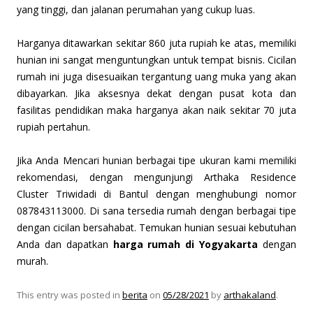
yang tinggi, dan jalanan perumahan yang cukup luas.
Harganya ditawarkan sekitar 860 juta rupiah ke atas, memiliki
hunian ini sangat menguntungkan untuk tempat bisnis. Cicilan
rumah ini juga disesuaikan tergantung uang muka yang akan
dibayarkan. Jika aksesnya dekat dengan pusat kota dan
fasilitas pendidikan maka harganya akan naik sekitar 70 juta
rupiah pertahun.
Jika Anda Mencari hunian berbagai tipe ukuran kami memiliki
rekomendasi, dengan mengunjungi Arthaka Residence
Cluster Triwidadi di Bantul dengan menghubungi nomor
087843113000. Di sana tersedia rumah dengan berbagai tipe
dengan cicilan bersahabat. Temukan hunian sesuai kebutuhan
Anda dan dapatkan
harga rumah di Yogyakarta
dengan
murah.
This entry was posted in
berita
on
05/28/2021
by
arthakaland
.