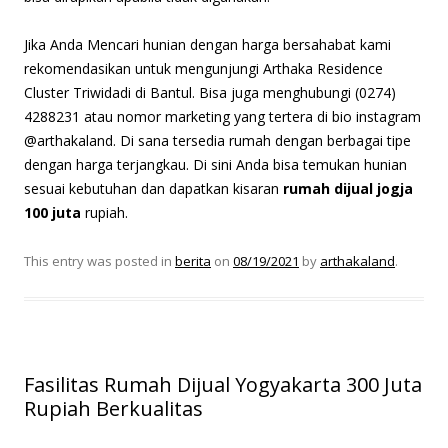
Jika Anda Mencari hunian dengan harga bersahabat kami
rekomendasikan untuk mengunjungi Arthaka Residence
Cluster Triwidadi di Bantul. Bisa juga menghubungi (0274)
4288231 atau nomor marketing yang tertera di bio instagram
@arthakaland. Di sana tersedia rumah dengan berbagai tipe
dengan harga terjangkau. Di sini Anda bisa temukan hunian
sesuai kebutuhan dan dapatkan kisaran
rumah dijual jogja
100 juta
rupiah.
This entry was posted in
berita
on
08/19/2021
by
arthakaland
.
Fasilitas Rumah Dijual Yogyakarta 300 Juta
Rupiah Berkualitas