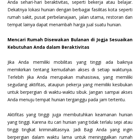
Anda sehari-hari beraktivitas, seperti bekerja atau belajar.
Dekatnya lokasi hunian dengan berbagai fasilitas kota seperti
rumah sakit, pusat perbelanajaan, jalan utama, restoran dan
tempat lainya dapat menambah harga jual suatu hunian.
Mencari Rumah Disewakan Bulanan di Jogja Sesuaikan
Kebutuhan Anda dalam Beraktivitas
Jika Anda memiliki mobilitas yang tinggi ada baiknya
memikirkan tentang kemudahan akses di setiap waktunya.
Terlebih jika Anda merupakan mahasiswa, yang memiliki
segudang aktifitas, ataupun pekerja yang memiliki kesibukan
untuk berpergian di waktu-waktu sibuk. Jangan sampai akses
Anda menuju tempat hunian terganggu pada jam tertentu.
Aktifitas yang tinggi juga membutuhkan keamanan hunian
yang tinggi. Karena itu cari hunian yang tidak terlalu sepi atau
tinggi tingkat kriminalitasnya. Jadi Bagi Anda yang ingin
berpergian dalam waktu lama untuk meninggalkan rumah