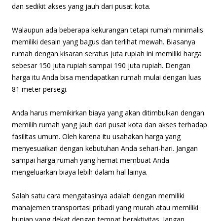
dan sedikit akses yang jauh dari pusat kota.
Walaupun ada beberapa kekurangan tetapi rumah minimalis
memiliki desain yang bagus dan terlihat mewah. Biasanya
rumah dengan kisaran seratus juta rupiah ini memiliki harga
sebesar 150 juta rupiah sampai 190 juta rupiah. Dengan
harga itu Anda bisa mendapatkan rumah mulai dengan luas
81 meter persegi.
Anda harus memikirkan biaya yang akan ditimbulkan dengan
memilih rumah yang jauh dari pusat kota dan akses terhadap
fasilitas umum. Oleh karena itu usahakan harga yang
menyesuaikan dengan kebutuhan Anda sehari-hari. Jangan
sampai harga rumah yang hemat membuat Anda
mengeluarkan biaya lebih dalam hal lainya.
Salah satu cara mengatasinya adalah dengan memiliki
manajemen transportasi pribadi yang murah atau memiliki
hunian yang dekat dengan tempat beraktivitas. Jangan