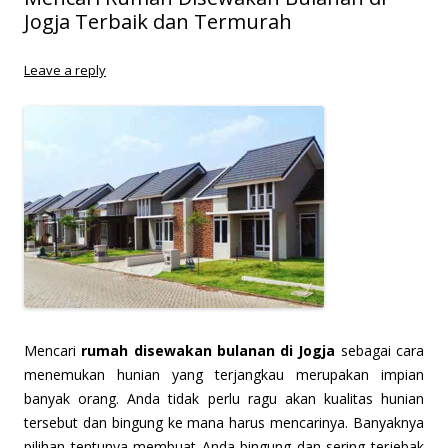
Jogja Terbaik dan Termurah
Leave a reply
Mencari
rumah disewakan bulanan di Jogja
sebagai cara
menemukan hunian yang terjangkau merupakan impian
banyak orang. Anda tidak perlu ragu akan kualitas hunian
tersebut dan bingung ke mana harus mencarinya. Banyaknya
pilihan tentunya membuat Anda bingung dan sering terjebak