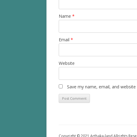
Name
*
Email
*
Website
Save my name, email, and website i
Copyright © 2021 Arthaka-land Allrights Res