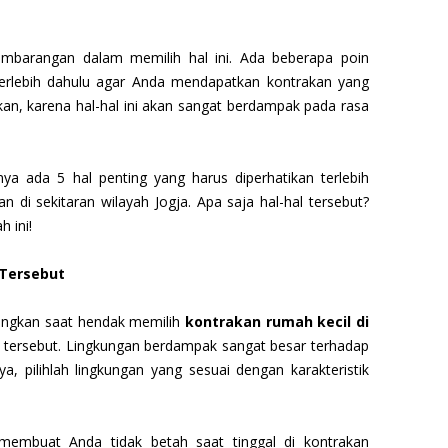
mbarangan dalam memilih hal ini. Ada beberapa poin
terlebih dahulu agar Anda mendapatkan kontrakan yang
kan, karena hal-hal ini akan sangat berdampak pada rasa
nya ada 5 hal penting yang harus diperhatikan terlebih
 di sekitaran wilayah Jogja. Apa saja hal-hal tersebut?
 ini!
 Tersebut
angkan saat hendak memilih
kontrakan rumah kecil di
n tersebut. Lingkungan berdampak sangat besar terhadap
, pilihlah lingkungan yang sesuai dengan karakteristik
 membuat Anda tidak betah saat tinggal di kontrakan