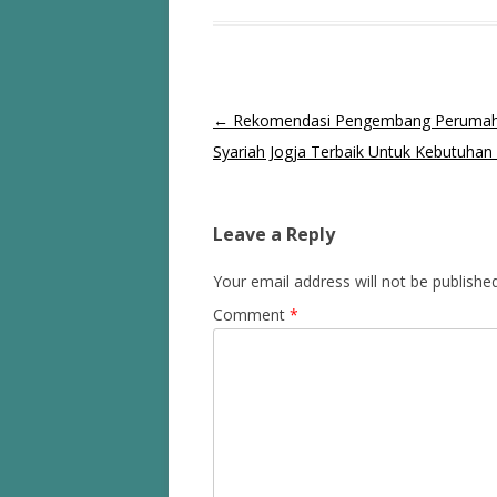
Post
←
Rekomendasi Pengembang Peruma
navigation
Syariah Jogja Terbaik Untuk Kebutuhan
Leave a Reply
Your email address will not be published
Comment
*