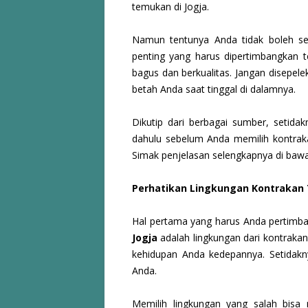
temukan di Jogja.
Namun tentunya Anda tidak boleh se
penting yang harus dipertimbangkan 
bagus dan berkualitas. Jangan disepele
betah Anda saat tinggal di dalamnya.
Dikutip dari berbagai sumber, setidak
dahulu sebelum Anda memilih kontrakan
Simak penjelasan selengkapnya di bawah
Perhatikan Lingkungan Kontrakan
Hal pertama yang harus Anda pertimb
Jogja
adalah lingkungan dari kontraka
kehidupan Anda kedepannya. Setidaknya
Anda.
Memilih lingkungan yang salah bisa