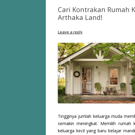
Cari Kontrakan Rumah Ke
Arthaka Land!
Leave a reply
Tingginya jumlah keluarga muda mem
semakin meningkat. Memilih rumah 
keluarga kecil yang baru belajar mandi