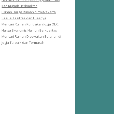
Juta Rupiah Berkualitas
Pilihan Harga Rumah di Yogyakarta
Sesuai Fasilitas dan Luasnya
Mencari Rumah Kontrakan Jogja OLX,
Harga Ekonomis Namun Berkualitas
Mencari Rumah Disewakan Bulanan di
Jogja Terbaik dan Termurah