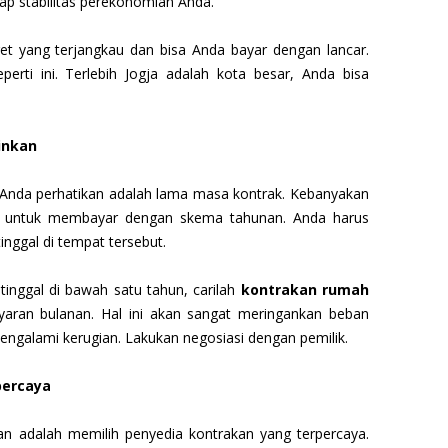
dap stabilitas perekonomian Anda.
et yang terjangkau dan bisa Anda bayar dengan lancar.
rti ini. Terlebih Jogja adalah kota besar, Anda bisa
inkan
uk Anda perhatikan adalah lama masa kontrak. Kebanyakan
 untuk membayar dengan skema tahunan. Anda harus
nggal di tempat tersebut.
inggal di bawah satu tahun, carilah
kontrakan rumah
an bulanan. Hal ini akan sangat meringankan beban
ngalami kerugian. Lakukan negosiasi dengan pemilik.
percaya
kan adalah memilih penyedia kontrakan yang terpercaya.