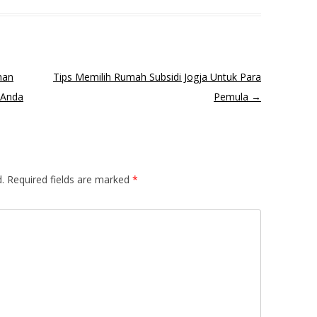
han
Tips Memilih Rumah Subsidi Jogja Untuk Para
 Anda
Pemula
→
.
Required fields are marked
*