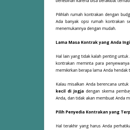
berlebihan karena bisa berakibat terha
Pilihlah rumah kontrakan dengan budg
Ada banyak opsi rumah kontrakan sepe
menemukannya dengan mudah.
Lama Masa Kontrak yang Anda Ing
Hal lain yang tidak kalah penting unt
kontrakan meminta para penyewanya
memikirkan berapa lama Anda hendak ti
Kalau misalkan Anda berencana untuk t
kecil di Jogja
dengan skema pembayar
Anda, dan tidak akan membuat Anda me
Pilih Penyedia Kontrakan yang Ter
Hal terakhir yang harus Anda perhati