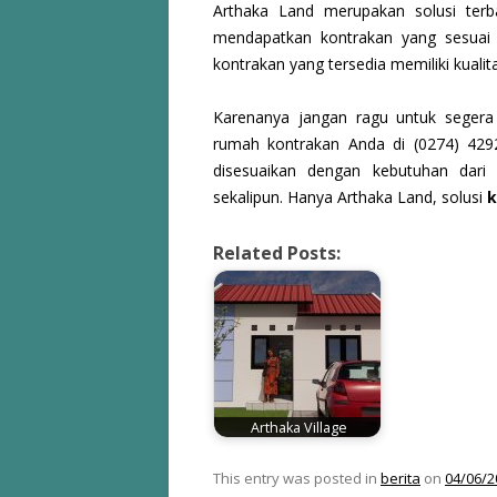
Arthaka Land merupakan solusi terb
mendapatkan kontrakan yang sesuai
kontrakan yang tersedia memiliki kualit
Karenanya jangan ragu untuk segera
rumah kontrakan Anda di (0274) 4292
disesuaikan dengan kebutuhan dari
sekalipun. Hanya Arthaka Land, solusi
k
Related Posts:
Arthaka Village
This entry was posted in
berita
on
04/06/2