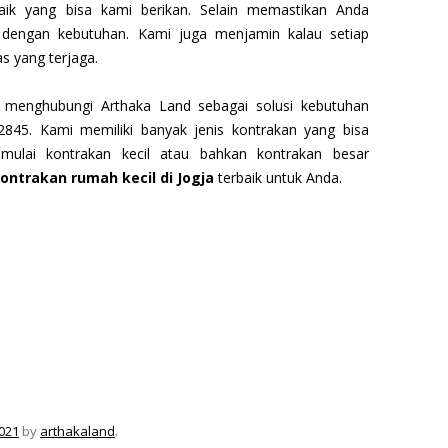
aik yang bisa kami berikan. Selain memastikan Anda
 dengan kebutuhan. Kami juga menjamin kalau setiap
as yang terjaga.
 menghubungi Arthaka Land sebagai solusi kebutuhan
845. Kami memiliki banyak jenis kontrakan yang bisa
 mulai kontrakan kecil atau bahkan kontrakan besar
ontrakan rumah kecil di Jogja
terbaik untuk Anda.
021
by
arthakaland
.