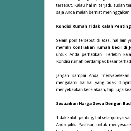
tersebut. Kalau hal ini terjadi, sudah
saja Anda malah berniat meninggalkan
Kondisi Rumah Tidak Kalah Penting
Selain poin tersebut di atas, hal lain
memilih
kontrakan rumah kecil di J
untuk Anda perhatikan. Terlebih k
Kondisi rumah berdampak besar terhad
Jangan sampai Anda menyepelekan h
mengalami hal-hal yang tidak diingi
menyebabkan kecelakaan, tapi juga ke
Sesuaikan Harga Sewa Dengan Bud
Tidak kalah penting, hal selanjutnya 
Anda pilih. Pastikan untuk menyesuai