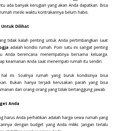
 tentu ada banyak kerugian yang akan Anda dapatkan. Bisa
 rumah meski waktu kontrakannya belum habis.
 Untuk Dilihat
 yang tidak kalah penting untuk Anda pertimbangkan saat
ogja
adalah kondisi rumah. Poin satu ini sangat penting
alau Anda berencana menempatinya bersama keluarga.
ap keamanan Anda saat menempati rumah itu sendiri.
al ini. Soalnya rumah yang buruk kondisinya bisa
nkan. Bukan hanya terjadi kerusakan parah yang bisa
amanan dari orang-orang yang tidak bertanggung jawab.
get Anda
yang harus Anda perhatikan adalah harga sewa rumah yang
kannya dengan budget yang Anda miliki. Jangan terlalu