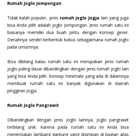
Rumah Joglo Jompongan
Tidak kalah populer, jenis
rumah joglo Jogja
lain yang juga
bisa Anda pilih adalah joglo Jompongan. Jenis rumah satu ini
biasanya memiliki dua buah pintu dengan konsep geser.
Denahnya sendiri berbentuk kubus sebagaimana rumah Joglo
pada umumnya.
Bisa dibilang kalau rumah satu ini merupakan jenis rumah
joglo paling dasar dibandingkan dengan jenis rumah joglo lain
yang bisa Anda pilih. Konsep minimalis yang ada di dalamnya
membuat rumah satu ini banyak digunakan di daerah
pinggiran Jogja.
Rumah Joglo Pangrawit
Dibandingkan dengan jenis joglo lainnya, Joglo pangrawit
terbilang unik. Karena pada rumah satu ini Anda bisa
menemukan lambang gantung yang disimpan di bagian atas