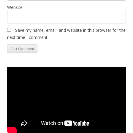
Website
Save my name, email, and website in this browser for the
next time I comment.