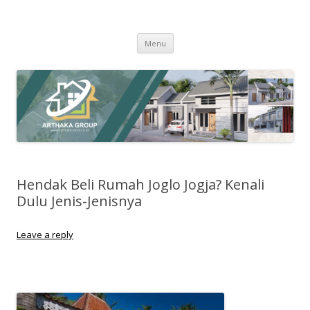
Arthaka Land
PT. Drihatra Kertagriya Arthaka
Skip
Menu
to
content
Hendak Beli Rumah Joglo Jogja? Kenali
Dulu Jenis-Jenisnya
Leave a reply