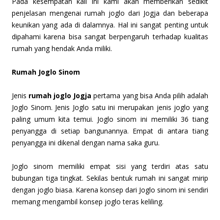
Pada kesempatan kali ini kami akan memberikan sedikit
penjelasan mengenai rumah joglo dari Jogja dan beberapa
keunikan yang ada di dalamnya. Hal ini sangat penting untuk
dipahami karena bisa sangat berpengaruh terhadap kualitas
rumah yang hendak Anda miliki.
Rumah Joglo Sinom
Jenis
rumah joglo Jogja
pertama yang bisa Anda pilih adalah
Joglo Sinom. Jenis Joglo satu ini merupakan jenis joglo yang
paling umum kita temui. Joglo sinom ini memiliki 36 tiang
penyangga di setiap bangunannya. Empat di antara tiang
penyangga ini dikenal dengan nama saka guru.
Joglo sinom memiliki empat sisi yang terdiri atas satu
bubungan tiga tingkat. Sekilas bentuk rumah ini sangat mirip
dengan joglo biasa. Karena konsep dari Joglo sinom ini sendiri
memang mengambil konsep joglo teras keliling.