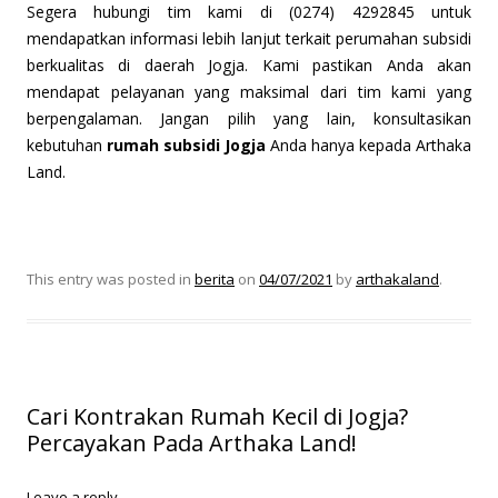
Segera hubungi tim kami di (0274) 4292845 untuk
mendapatkan informasi lebih lanjut terkait perumahan subsidi
berkualitas di daerah Jogja. Kami pastikan Anda akan
mendapat pelayanan yang maksimal dari tim kami yang
berpengalaman. Jangan pilih yang lain, konsultasikan
kebutuhan
rumah subsidi Jogja
Anda hanya kepada Arthaka
Land.
This entry was posted in
berita
on
04/07/2021
by
arthakaland
.
Cari Kontrakan Rumah Kecil di Jogja?
Percayakan Pada Arthaka Land!
Leave a reply