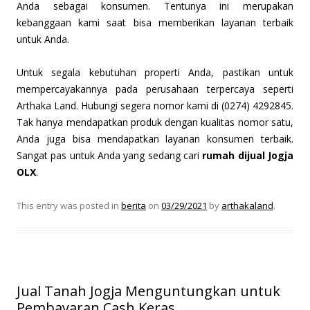
Anda sebagai konsumen. Tentunya ini merupakan
kebanggaan kami saat bisa memberikan layanan terbaik
untuk Anda.
Untuk segala kebutuhan properti Anda, pastikan untuk
mempercayakannya pada perusahaan terpercaya seperti
Arthaka Land. Hubungi segera nomor kami di (0274) 4292845.
Tak hanya mendapatkan produk dengan kualitas nomor satu,
Anda juga bisa mendapatkan layanan konsumen terbaik.
Sangat pas untuk Anda yang sedang cari
rumah dijual Jogja
OLX
.
This entry was posted in
berita
on
03/29/2021
by
arthakaland
.
Jual Tanah Jogja Menguntungkan untuk
Pembayaran Cash Keras