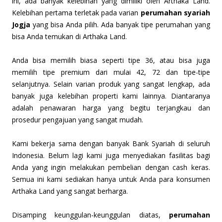
ini, ada banyak kelebihan yang dimiliki oleh Arthaka Land.
Kelebihan pertama terletak pada varian
perumahan syariah
Jogja
yang bisa Anda pilih. Ada banyak tipe perumahan yang
bisa Anda temukan di Arthaka Land.
Anda bisa memilih biasa seperti tipe 36, atau bisa juga
memilih tipe premium dari mulai 42, 72 dan tipe-tipe
selanjutnya. Selain varian produk yang sangat lengkap, ada
banyak juga kelebihan properti kami lainnya. Diantaranya
adalah penawaran harga yang begitu terjangkau dan
prosedur pengajuan yang sangat mudah.
Kami bekerja sama dengan banyak Bank Syariah di seluruh
Indonesia. Belum lagi kami juga menyediakan fasilitas bagi
Anda yang ingin melakukan pembelian dengan cash keras.
Semua ini kami sediakan hanya untuk Anda para konsumen
Arthaka Land yang sangat berharga.
Disamping keunggulan-keunggulan diatas,
perumahan