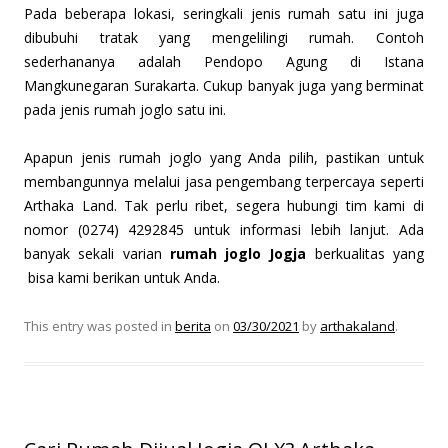
Pada beberapa lokasi, seringkali jenis rumah satu ini juga
dibubuhi tratak yang mengelilingi rumah. Contoh
sederhananya adalah Pendopo Agung di Istana
Mangkunegaran Surakarta. Cukup banyak juga yang berminat
pada jenis rumah joglo satu ini.
Apapun jenis rumah joglo yang Anda pilih, pastikan untuk
membangunnya melalui jasa pengembang terpercaya seperti
Arthaka Land. Tak perlu ribet, segera hubungi tim kami di
nomor (0274) 4292845 untuk informasi lebih lanjut. Ada
banyak sekali varian
rumah joglo Jogja
berkualitas yang
bisa kami berikan untuk Anda.
This entry was posted in
berita
on
03/30/2021
by
arthakaland
.